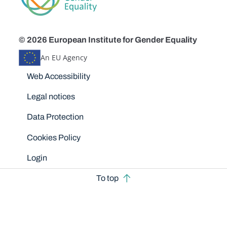
© 2026 European Institute for Gender Equality
An EU Agency
Disclaimers
Web Accessibility
Legal notices
Data Protection
Cookies Policy
Login
To top