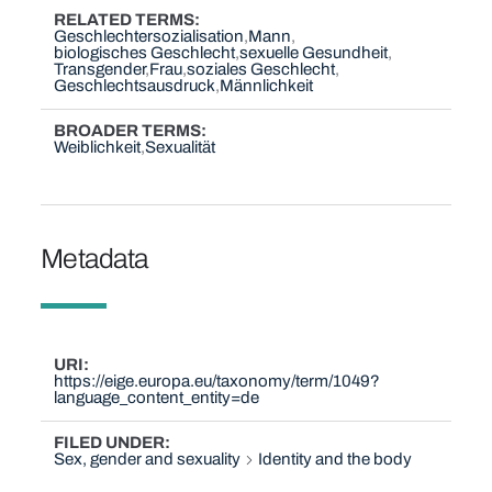
RELATED TERMS
Geschlechtersozialisation
Mann
biologisches Geschlecht
sexuelle Gesundheit
Transgender
Frau
soziales Geschlecht
Geschlechtsausdruck
Männlichkeit
BROADER TERMS
Weiblichkeit
Sexualität
Metadata
URI
https://eige.europa.eu/taxonomy/term/1049?
language_content_entity=de
FILED UNDER
Sex, gender and sexuality
Identity and the body