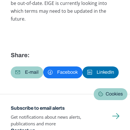
be out-of-date. EIGE is currently looking into
which terms may need to be updated in the
future.
Share:
E-mail
Facebook
LinkedIn
Cookies
Subscribe to email alerts
Get notifications about news alerts,
publications and more