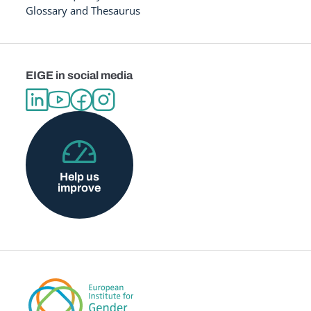
Glossary and Thesaurus
EIGE in social media
Help us
improve