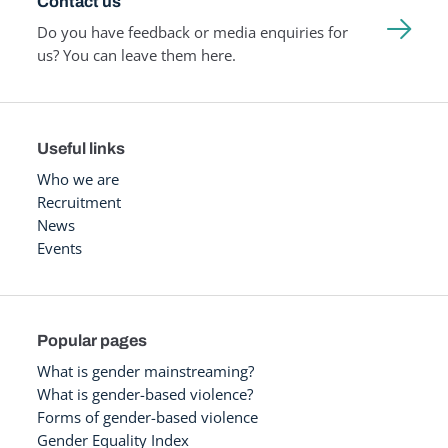
Contact us
Do you have feedback or media enquiries for
us? You can leave them here.
Useful links
Who we are
Recruitment
News
Events
Popular pages
What is gender mainstreaming?
What is gender-based violence?
Forms of gender-based violence
Gender Equality Index