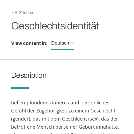
Skip to main content
Breadcrumb
A-Z Index
Geschlechtsidentität
Deutsch
View content in:
Description
tief empfundenes inneres und persönliches
Gefühl der Zugehörigkeit zu einem Geschlecht
(gender), das mit dem Geschlecht (sex), das der
betroffene Mensch bei seiner Geburt innehatte,