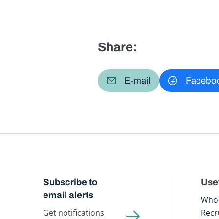
Share:
E-mail
Facebo
Subscribe to
Usef
email alerts
Who 
Get notifications
Recr