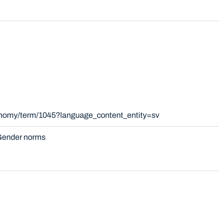
xonomy/term/1045?language_content_entity=sv
ender norms