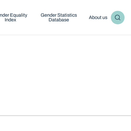
nder Equality
Gender Statistics
About us
Index
Database