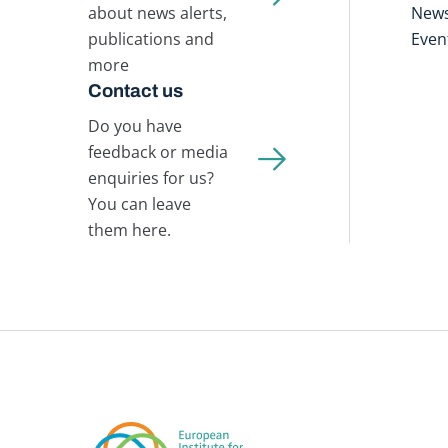
about news alerts,
New
publications and
Even
more
Contact us
Do you have
feedback or media
enquiries for us?
You can leave
them here.