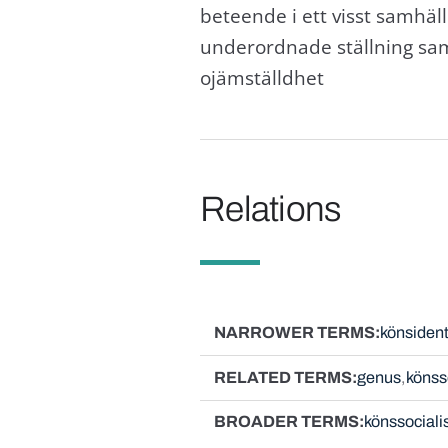
beteende i ett visst samhäll
underordnade ställning sam
ojämställdhet
Relations
NARROWER TERMS
könsident
RELATED TERMS
genus
könss
BROADER TERMS
könssociali