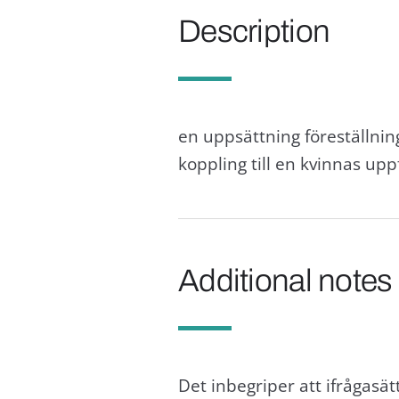
Description
en uppsättning föreställni
koppling till en kvinnas upp
Additional notes
Det inbegriper att ifrågasä