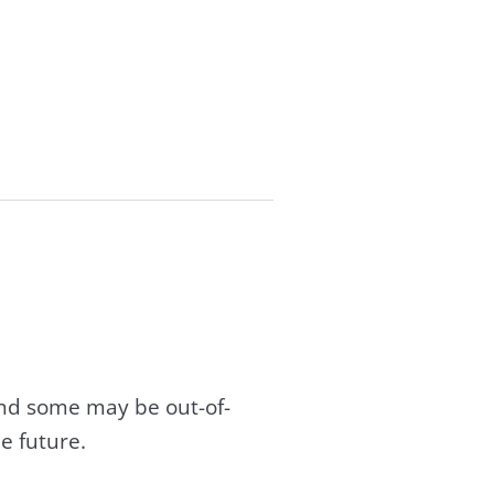
and some may be out-of-
e future.