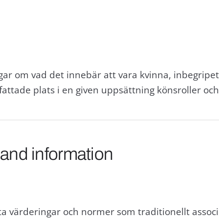
ngar om vad det innebär att vara kvinna, inbegri
fattade plats i en given uppsättning könsroller oc
 and information
tta värderingar och normer som traditionellt asso