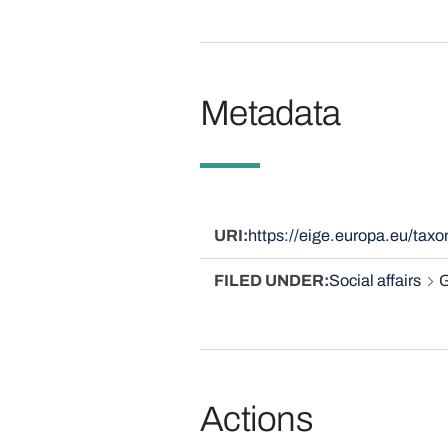
Metadata
URI
https://eige.europa.eu/ta
FILED UNDER
Social affairs
G
Actions