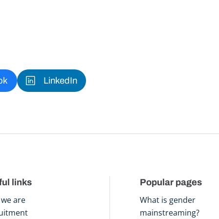
ok
LinkedIn
ul links
Popular pages
we are
What is gender
uitment
mainstreaming?