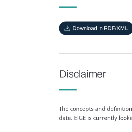
Download in RDF/XML
Disclaimer
The concepts and definition
date. EIGE is currently loo