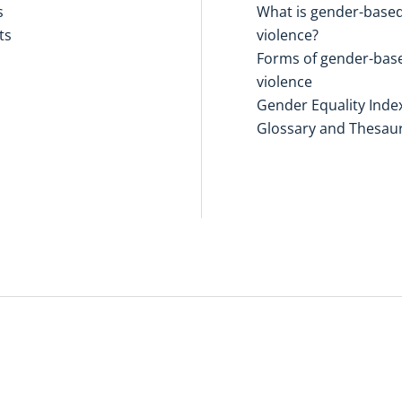
s
What is gender-base
ts
violence?
Forms of gender-bas
violence
Gender Equality Inde
Glossary and Thesau