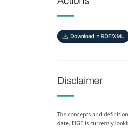
Actions
Download in RDF/XML
Disclaimer
The concepts and definition
date. EIGE is currently loo