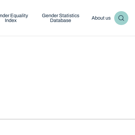
nder Equality
Gender Statistics
About us
Index
Database