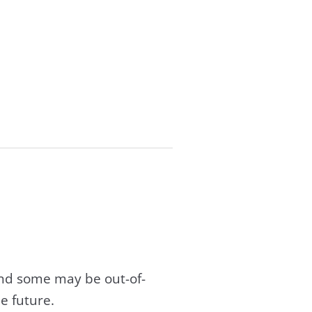
and some may be out-of-
e future.