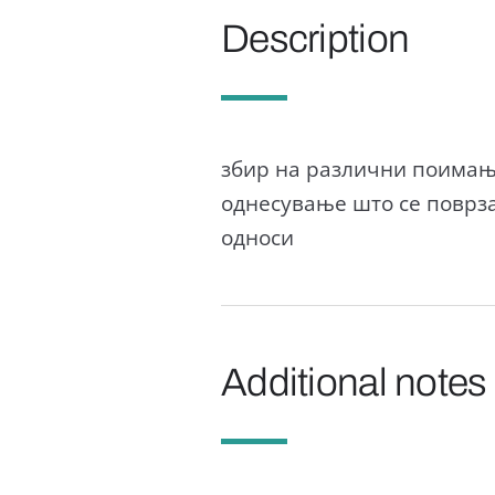
Description
збир на различни поимања
однесување што се поврза
односи
Additional notes