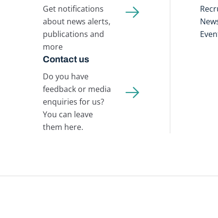
Get notifications
Recr
about news alerts,
New
publications and
Even
more
Contact us
Do you have
feedback or media
enquiries for us?
You can leave
them here.