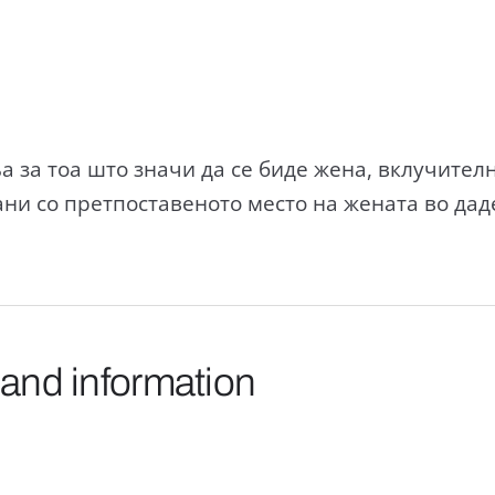
 за тоа што значи да се биде жена, вклучител
ни со претпоставеното место на жената во дад
 and information