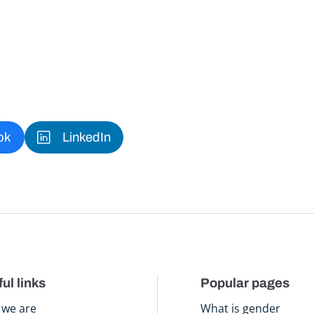
ok
LinkedIn
ul links
Popular pages
we are
What is gender