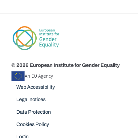
© 2026 European Institute for Gender Equality
An EU Agency
Disclaimers
Web Accessibility
Legal notices
Data Protection
Cookies Policy
Login