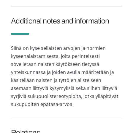
Additional notes and information
Siinä on kyse sellaisten arvojen ja normien
kyseenalaistamisesta, joita perinteisesti
sovelletaan naisten käytökseen tietyssä
yhteiskunnassa ja joiden avulla määritetään ja
käsitellään naisten ja tyttöjen alisteiseen
asemaan liittyviä kysymyksiä sekä siihen liittyviä
syrjiviä sukupuolistereotypioita, jotka ylläpitävät
sukupuolten epätasa-arvoa.
Relations