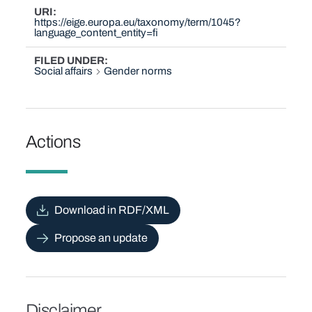
URI
https://eige.europa.eu/taxonomy/term/1045?
language_content_entity=fi
FILED UNDER
Social affairs
Gender norms
Actions
Download in RDF/XML
Propose an update
Disclaimer