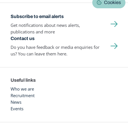
Cookies
Subscribe to email alerts
Get notifications about news alerts,
publications and more
Contact us
Do you have feedback or media enquiries for
us? You can leave them here.
Useful links
Who we are
Recruitment
News
Events