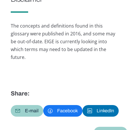
The concepts and definitions found in this
glossary were published in 2016, and some may
be out-of-date. EIGE is currently looking into
which terms may need to be updated in the
future.
Share:
E-mail
Facebook
LinkedIn