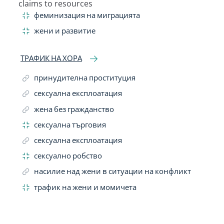
claims to resources
Narrow Term
феминизация на миграцията
жени и развитие
ТРАФИК НА ХОРА
принудителна проституция
сексуална експлоатация
жена без гражданство
сексуална търговия
сексуална експлоатация
сексуално робство
насилие над жени в ситуации на конфликт
трафик на жени и момичета