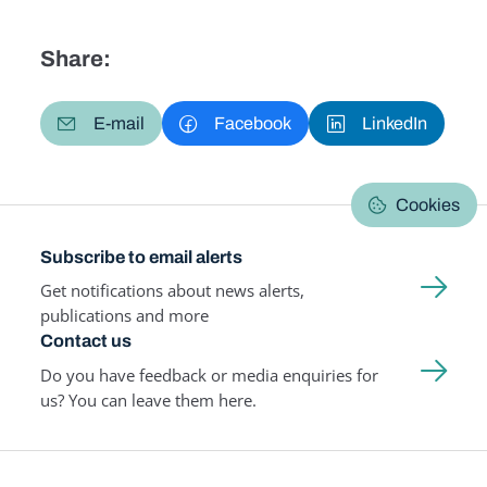
Share:
E-mail
Facebook
LinkedIn
Cookies
Subscribe to email alerts
Get notifications about news alerts,
publications and more
Contact us
Do you have feedback or media enquiries for
us? You can leave them here.