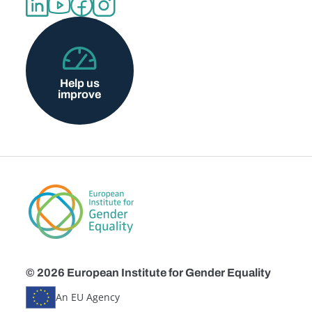
Help us
improve
© 2026 European Institute for Gender Equality
An EU Agency