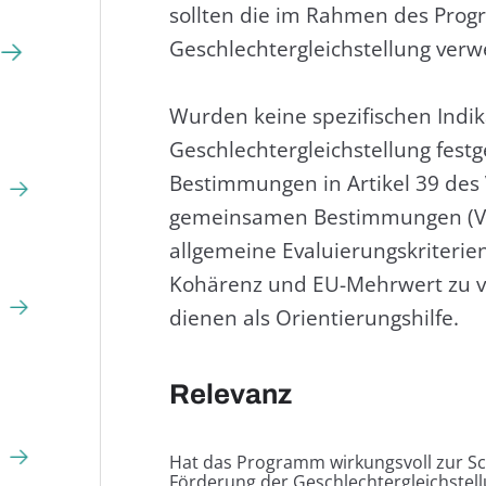
sollten die im Rahmen des Progr
Geschlechtergleichstellung ver
Wurden keine spezifischen Indik
Geschlechtergleichstellung fest
Bestimmungen in Artikel 39 des 
gemeinsamen Bestimmungen (Vor
allgemeine Evaluierungskriterien
Kohärenz und EU-Mehrwert zu v
dienen als Orientierungshilfe.
Relevanz
Hat das Programm wirkungsvoll zur Sc
Förderung der Geschlechtergleichstel