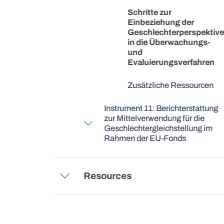
Schritte zur
Einbeziehung der
Geschlechterperspektive
in die Überwachungs-
und
Evaluierungsverfahren
Zusätzliche Ressourcen
Instrument 11: Berichterstattung
zur Mittelverwendung für die
Geschlechtergleichstellung im
Rahmen der EU-Fonds
Resources