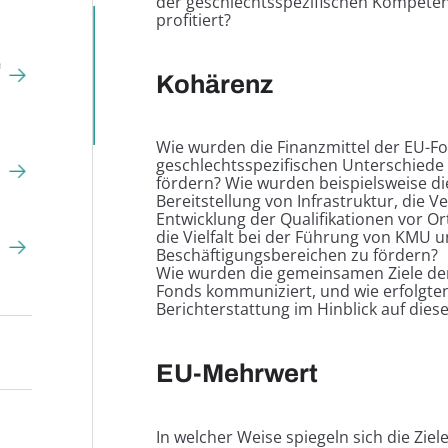
der geschlechtsspezifischen Kompetenz
profitiert?
Kohärenz
Wie wurden die Finanzmittel der EU-F
geschlechtsspezifischen Unterschiede 
fördern? Wie wurden beispielsweise di
Bereitstellung von Infrastruktur, die V
Entwicklung der Qualifikationen vor O
die Vielfalt bei der Führung von KMU
Beschäftigungsbereichen zu fördern?
Wie wurden die gemeinsamen Ziele der
Fonds kommuniziert, und wie erfolgt
Berichterstattung im Hinblick auf diese
EU-Mehrwert
In welcher Weise spiegeln sich die Zie