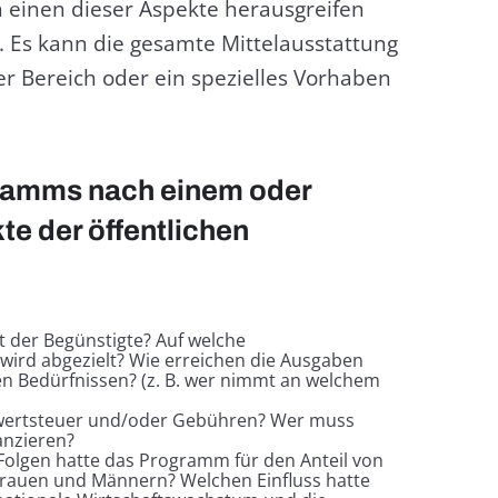
 einen dieser Aspekte herausgreifen
n. Es kann die gesamte Mittelausstattung
r Bereich oder ein spezielles Vorhaben
ramms nach einem oder
te der öffentlichen
st der Begünstigte? Auf welche
wird abgezielt? Wie erreichen die Ausgaben
n Bedürfnissen? (z. B. wer nimmt an welchem
wertsteuer und/oder Gebühren? Wer muss
anzieren?
olgen hatte das Programm für den Anteil von
 Frauen und Männern? Welchen Einfluss hatte