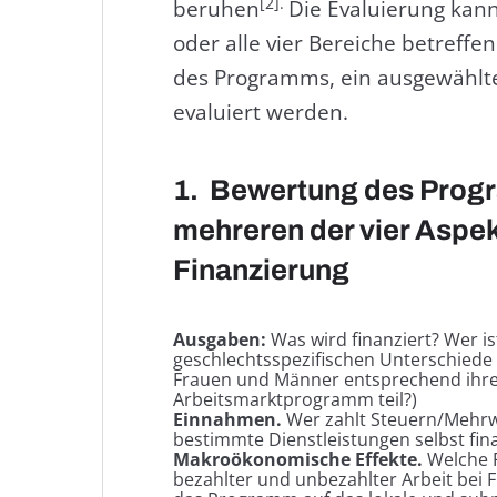
[2].
beruhen
Die Evaluierung kann
oder alle vier Bereiche betreffe
des Programms, ein ausgewählte
evaluiert werden.
1. Bewertung des Prog
mehreren der vier Aspek
Finanzierung
Ausgaben:
Was wird finanziert? Wer i
geschlechtsspezifischen Unterschiede 
Frauen und Männer entsprechend ihre
Arbeitsmarktprogramm teil?)
Einnahmen.
Wer zahlt Steuern/Mehr
bestimmte Dienstleistungen selbst fin
Makroökonomische Effekte.
Welche F
bezahlter und unbezahlter Arbeit bei