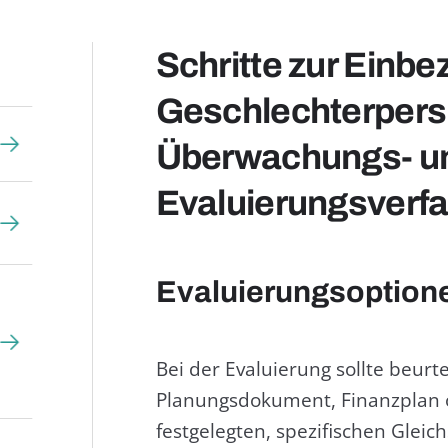
Schritte zur Einbe
Geschlechterpersp
Überwachungs- u
Evaluierungsverf
Evaluierungsoption
Bei der Evaluierung sollte beurt
Planungsdokument, Finanzplan
festgelegten, spezifischen Gleic