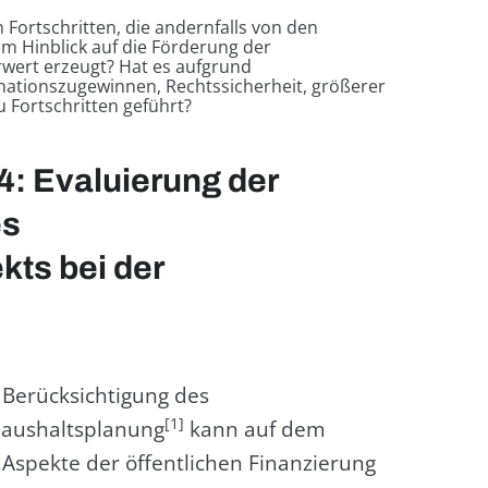
Fortschritten, die andernfalls von den
im Hinblick auf die Förderung der
rwert erzeugt? Hat es aufgrund
nationszugewinnen, Rechtssicherheit, größerer
 Fortschritten geführt?
4: Evaluierung der
es
kts bei der
 Berücksichtigung des
[1]
Haushaltsplanung
kann auf dem
Aspekte der öffentlichen Finanzierung