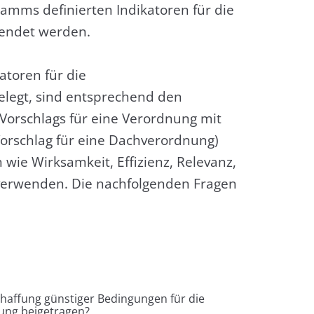
amms definierten Indikatoren für die
wendet werden.
atoren für die
gelegt, sind entsprechend den
Vorschlags für eine Verordnung mit
schlag für eine Dachverordnung)
 wie Wirksamkeit, Effizienz, Relevanz,
erwenden. Die nachfolgenden Fragen
haffung günstiger Bedingungen für die
lung beigetragen?