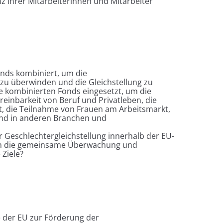
 ihrer Mitarbeiterinnen und Mitarbeiter
onds kombiniert, um die
zu überwinden und die Gleichstellung zu
e kombinierten Fonds eingesetzt, um die
ereinbarkeit von Beruf und Privatleben, die
rt, die Teilnahme von Frauen am Arbeitsmarkt,
 und in anderen Branchen und
 Geschlechtergleichstellung innerhalb der EU-
en die gemeinsame Überwachung und
 Ziele?
le der EU zur Förderung der