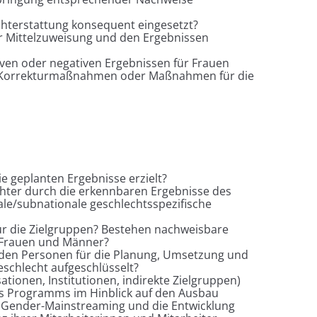
hterstattung konsequent eingesetzt?
 Mittelzuweisung und den Ergebnissen
iven oder negativen Ergebnissen für Frauen
 Korrekturmaßnahmen oder Maßnahmen für die
geplanten Ergebnisse erzielt?
chter durch die erkennbaren Ergebnisse des
e/subnationale geschlechtsspezifische
r die Zielgruppen? Bestehen nachweisbare
 Frauen und Männer?
 den Personen für die Planung, Umsetzung und
chlecht aufgeschlüsselt?
tionen, Institutionen, indirekte Zielgruppen)
s Programms im Hinblick auf den Ausbau
ch Gender-Mainstreaming und die Entwicklung