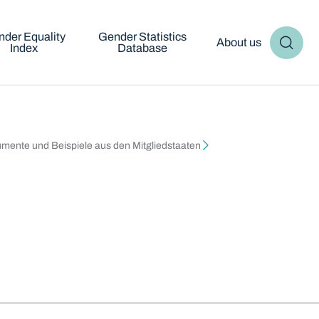
der Equality
Gender Statistics
About us
Index
Database
mente und Beispiele aus den Mitgliedstaaten