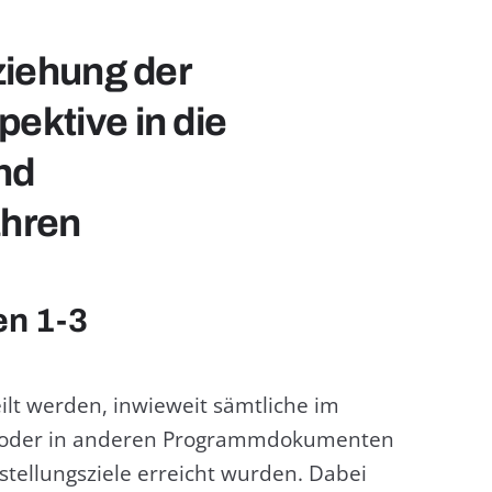
ziehung der
ektive in die
nd
ahren
en 1-3
eilt werden, inwieweit sämtliche im
 oder in anderen Programmdokumenten
hstellungsziele erreicht wurden. Dabei