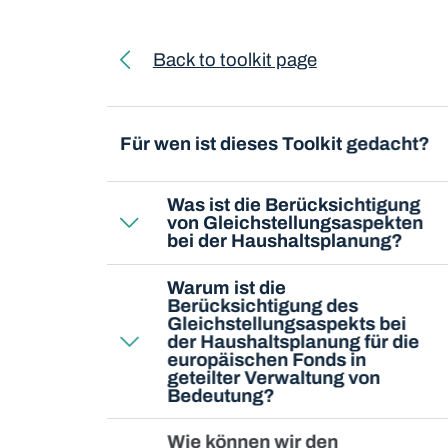
Toolkit navigation
Back to toolkit page
Für wen ist dieses Toolkit gedacht?
Was ist die Berücksichtigung
von Gleichstellungsaspekten
bei der Haushaltsplanung?
Warum ist die
Berücksichtigung des
Gleichstellungsaspekts bei
der Haushaltsplanung für die
europäischen Fonds in
geteilter Verwaltung von
Bedeutung?
Wie können wir den