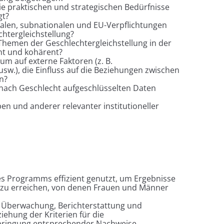
praktischen und strategischen Bedürfnisse
gt?
onalen, subnationalen und EU-Verpflichtungen
htergleichstellung?
emen der Geschlechtergleichstellung in der
t und kohärent?
auf externe Faktoren (z. B.
sw.), die Einfluss auf die Beziehungen zwischen
n?
ach Geschlecht aufgeschlüsselten Daten
en und anderer relevanter institutioneller
 Programms effizient genutzt, um Ergebnisse
g zu erreichen, von denen Frauen und Männer
 Überwachung, Berichterstattung und
ehung der Kriterien für die
rbringung entsprechender Nachweise