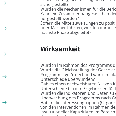
sichergestellt?
Wurden die Mechanismen für die Beric
Kann ein Zusammenhang zwischen der
hergestellt werden?
Sofern die Mittelzuweisungen zu posit
oder Männer führten, wurden daraus
nächste Phase abgeleitet?
Wirksamkeit
Wurden im Rahmen des Programms die 
Wurde die Gleichstellung der Geschle
Programms gefördert und wurden lokal
Unterschiede überwunden?
Gab es einen nachweisbaren Nutzen fü
Unterschiede bei den Ergebnissen für
Wurden die Indikatoren und Daten zu
Überwachung des Programms nach Ges
Haben die Interessengruppen (Organisa
von den Interventionen im Rahmen de
institutioneller Kapazitäten im Berei