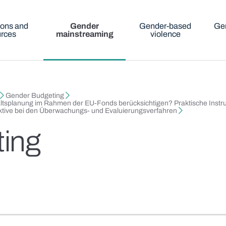
ions and
Gender
Gender-based
Gen
urces
mainstreaming
violence
Gender Budgeting
altsplanung im Rahmen der EU‑Fonds berücksichtigen? Praktische Instru
ktive bei den Überwachungs- und Evaluierungsverfahren
ing