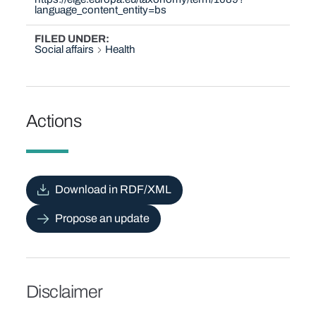
language_content_entity=bs
FILED UNDER
Social affairs
Health
Actions
Download in RDF/XML
Propose an update
Disclaimer