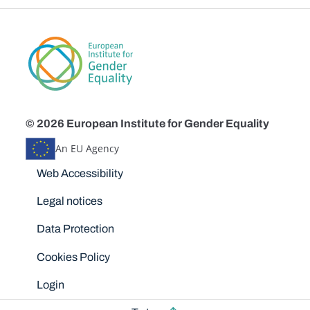
© 2026 European Institute for Gender Equality
An EU Agency
Disclaimers
Web Accessibility
Legal notices
Data Protection
Cookies Policy
Login