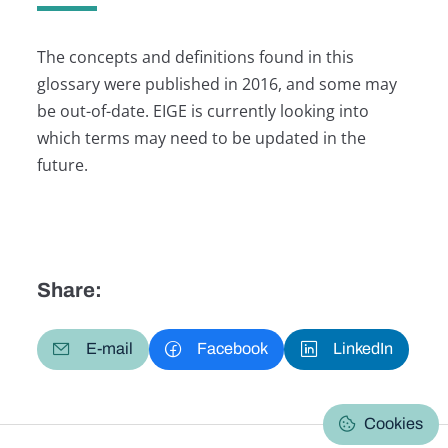
The concepts and definitions found in this
glossary were published in 2016, and some may
be out-of-date. EIGE is currently looking into
which terms may need to be updated in the
future.
Share:
E-mail
Facebook
LinkedIn
Cookies