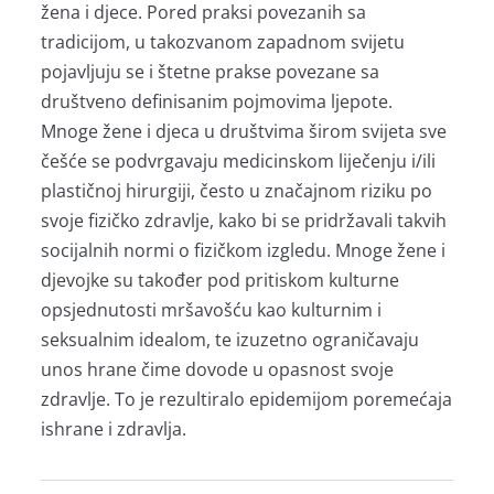
žena i djece. Pored praksi povezanih sa
tradicijom, u takozvanom zapadnom svijetu
pojavljuju se i štetne prakse povezane sa
društveno definisanim pojmovima ljepote.
Mnoge žene i djeca u društvima širom svijeta sve
češće se podvrgavaju medicinskom liječenju i/ili
plastičnoj hirurgiji, često u značajnom riziku po
svoje fizičko zdravlje, kako bi se pridržavali takvih
socijalnih normi o fizičkom izgledu. Mnoge žene i
djevojke su također pod pritiskom kulturne
opsjednutosti mršavošću kao kulturnim i
seksualnim idealom, te izuzetno ograničavaju
unos hrane čime dovode u opasnost svoje
zdravlje. To je rezultiralo epidemijom poremećaja
ishrane i zdravlja.