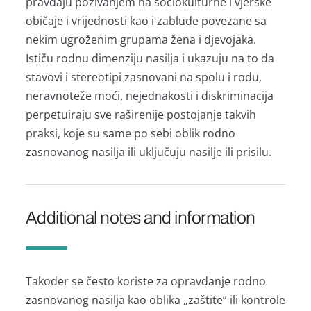
pravdaju pozivanjem na sociokulturne i vjerske
običaje i vrijednosti kao i zablude povezane sa
nekim ugroženim grupama žena i djevojaka.
Ističu rodnu dimenziju nasilja i ukazuju na to da
stavovi i stereotipi zasnovani na spolu i rodu,
neravnoteže moći, nejednakosti i diskriminacija
perpetuiraju sve raširenije postojanje takvih
praksi, koje su same po sebi oblik rodno
zasnovanog nasilja ili uključuju nasilje ili prisilu.
Additional notes and information
Također se često koriste za opravdanje rodno
zasnovanog nasilja kao oblika „zaštite” ili kontrole