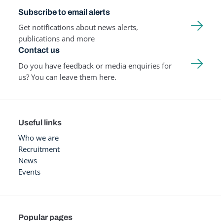
Subscribe to email alerts
Get notifications about news alerts,
publications and more
Contact us
Do you have feedback or media enquiries for
us? You can leave them here.
Useful links
Who we are
Recruitment
News
Events
Popular pages