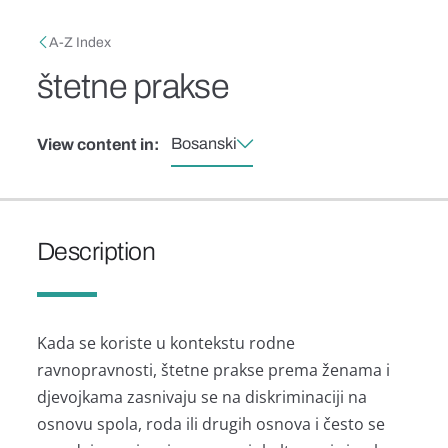
Skip to main content
Breadcrumb
A-Z Index
štetne prakse
Bosanski
View content in:
Description
Kada se koriste u kontekstu rodne
ravnopravnosti, štetne prakse prema ženama i
djevojkama zasnivaju se na diskriminaciji na
osnovu spola, roda ili drugih osnova i često se