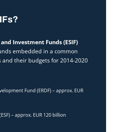
SIFs?
 and Investment Funds (ESIF)
l funds embedded in a common
s and their budgets for 2014-2020
velopment Fund (ERDF) – approx. EUR
ESF) – approx. EUR 120 billion