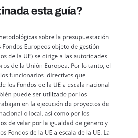
tinada esta guía?
metodológicas sobre la presupuestación
s Fondos Europeos objeto de gestión
os de la UE) se dirige a las autoridades
os de la Unión Europea. Por lo tanto, el
 los funcionarios directivos que
e los Fondos de la UE a escala nacional
ién puede ser utilizado por los
abajan en la ejecución de proyectos de
acional o local, así como por los
s de velar por la igualdad de género y
los Fondos de la UE a escala de la UE. La