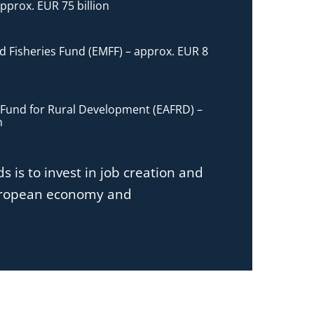
pprox. EUR 75 billion
 Fisheries Fund (EMFF) – approx. EUR 8
 Fund for Rural Development (EAFRD) –
n
 is to invest in job creation and
European economy and