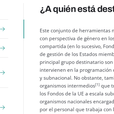
¿A quién está des
Este conjunto de herramientas 
con perspectiva de género en lo
compartida (en lo sucesivo, Fond
de gestión de los Estados miembr
principal grupo destinatario son
intervienen en la programación d
y subnacional. No obstante, tamb
[1]
organismos intermedios
que tr
los Fondos de la UE a escala subn
organismos nacionales encargado
por el personal que trabaja con 