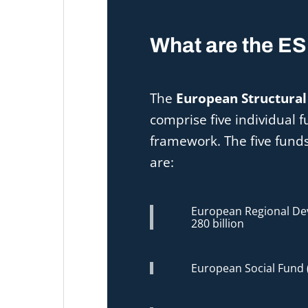
What are the E
The
European Structural
comprise five individua
framework. The five fund
are:
European Regional De
280 billion
European Social Fund (