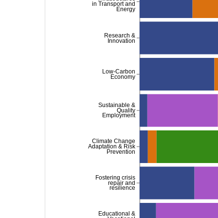
in Transport and
Energy
Research &
Innovation
Low-Carbon
Economy
Sustainable &
Quality
Employment
Climate Change
Adaptation & Risk
Prevention
Fostering crisis
repair and
resilience
Educational &