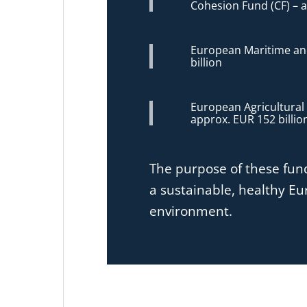
Cohesion Fund (CF) – a
European Maritime and
billion
European Agricultural
approx. EUR 152 billio
The purpose of these funds
a sustainable, healthy 
environment.