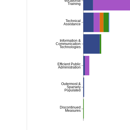
Vocational
Training
Technical
Assistance
Information &
Communication
Technologies
Efficient Public
Administration
Outermost &
Sparsely
Populated
Discontinued
Measures