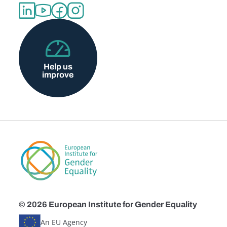
Help us
improve
© 2026 European Institute for Gender Equality
An EU Agency